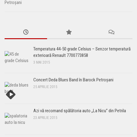
Temperatura 44-50 grade Celsius – Senzor temperatură
exterioară Renault 7700773858
3 MAI 2015
Concert Deda Blues Band în Barock Petroșani
25 APRILIE 2015
Azi vă recomand spălătoria auto „La Nicu” din Petrila
23 APRILIE 2015