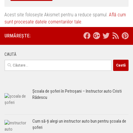
Acest site folosește Akismet pentru a reduce spamul.
Află cum
sunt procesate datele comentariilor tale
.
URMĂREȘTE:
CAUTĂ
Caută
după:
Școala de șoferi în Petroșani – Instructor auto Cristi
Rădescu
Cum să-ți alegi un instructor auto bun pentru școala de
șoferi