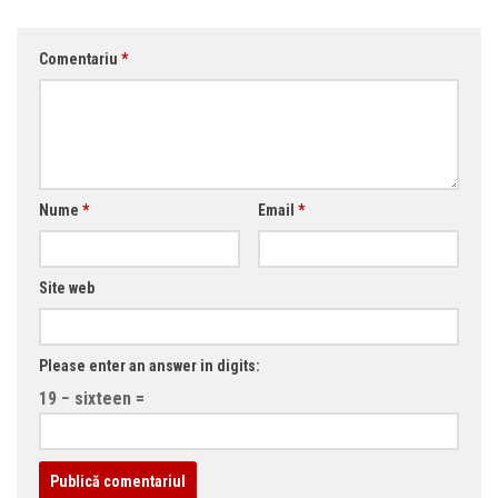
Comentariu
*
Nume
*
Email
*
Site web
Please enter an answer in digits:
19 − sixteen =