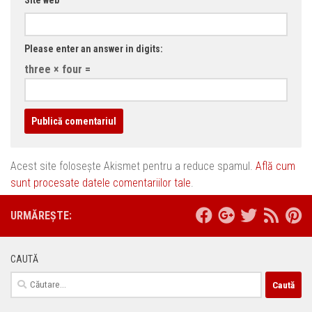
Site web
Please enter an answer in digits:
three × four =
Acest site folosește Akismet pentru a reduce spamul.
Află cum
sunt procesate datele comentariilor tale
.
URMĂREȘTE:
CAUTĂ
Caută
după: