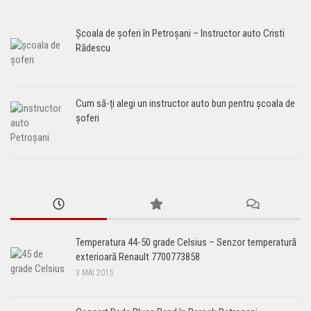
Școala de șoferi în Petroșani – Instructor auto Cristi
Rădescu
Cum să-ți alegi un instructor auto bun pentru școala de
șoferi
Temperatura 44-50 grade Celsius – Senzor temperatură
exterioară Renault 7700773858
3 MAI 2015