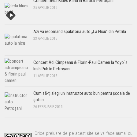
Concert Deda Blues Band în Barock Petroșani
25 APRILIE 2015
Azi vă recomand spălătoria auto „La Nicu” din Petrila
23 APRILIE 2015
Concert Adi Cîmpeanu & Florin-Paul Camen la Yoyo`s
Irish Pub în Petroșani
11 APRILIE 2015
Cum să-ți alegi un instructor auto bun pentru școala de
șoferi
26 FEBRUARIE 2015
Orice preluare de pe acest site se va face numai cu