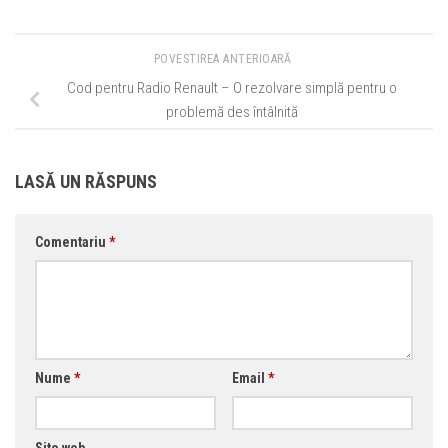
POVESTIREA ANTERIOARĂ
Cod pentru Radio Renault – O rezolvare simplă pentru o
problemă des întâlnită
LASĂ UN RĂSPUNS
Comentariu
*
Nume
*
Email
*