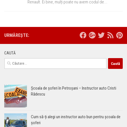
Renault. Ei bine, mulți poate nu avem codul de...
URMĂREȘTE:
CAUTĂ
Caută
după:
Școala de șoferi în Petroșani – Instructor auto Cristi
Rădescu
Cum să-ți alegi un instructor auto bun pentru școala de
șoferi